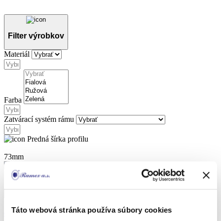
Filter výrobkov
Materiál
Farba
Zatvárací systém rámu
Predná šírka profilu
73mm
Bočná hrúbka profilu
55mm
Filtrovať
Táto webová stránka používa súbory cookies
Gravírovanie