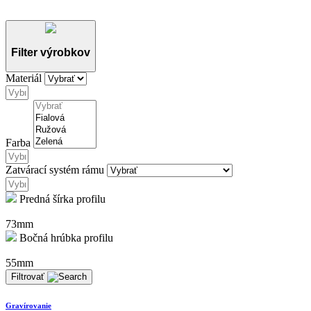
Filter výrobkov
Materiál
Farba
Zatvárací systém rámu
Predná šírka profilu
73mm
Bočná hrúbka profilu
55mm
Filtrovať
Gravírovanie