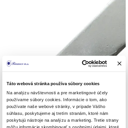
Táto webová stránka používa súbory cookies
Na analýzu návštevnosti a pre marketingové účely
používame súbory cookies. Informácie o tom, ako
používate naše webové stránky, v prípade Vášho
súhlasu, poskytujeme aj tretím stranám, ktoré nám
poskytujú nástroje na analýzu a marketing. Tretie strany
môžu informácie skombinovať s osobnými údajmi, ktoré