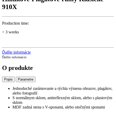
910X
Production time:
> 3 weeks
Ďalšie informácie
Ďalšie informácie
O produkte
Popis
Parametre
Jednoduché zarámovanie a rýchla výmena obrazov, plagátov,
alebo fotografií
S normálnym sklom, antireflexným sklom, alebo s plastovým
sklom
MDF zadná stena s V-sponami, alebo otočnými sponami