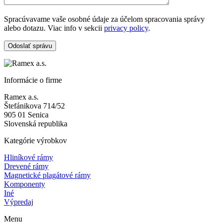
Spracúvavame vaše osobné údaje za účelom spracovania správy
alebo dotazu. Viac info v sekcii
privacy policy
.
Odoslať správu
Informácie o firme
Ramex a.s.
Štefánikova 714/52
905 01 Senica
Slovenská republika
Kategórie výrobkov
Hliníkové rámy
Drevené rámy
Magnetické plagátové rámy
Komponenty
Iné
Výpredaj
Menu