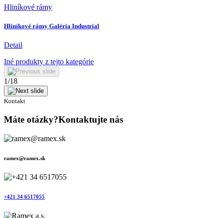
Hliníkové rámy
Hliníkové rámy Galéria Industrial
Detail
Iné produkty z tejto kategórie
1
/
18
Kontakt
Máte otázky?Kontaktujte nás
ramex@ramex.sk
+421 34 6517055