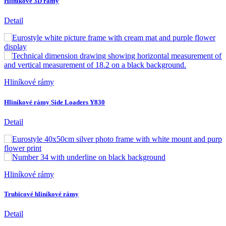
Hliníkové 3D rámy
Detail
Hliníkové rámy
Hliníkové rámy Side Loaders Y830
Detail
Hliníkové rámy
Trubicové hliníkové rámy
Detail