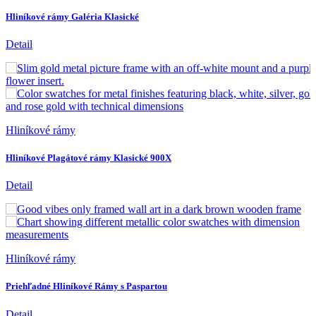
Hliníkové rámy Galéria Klasické
Detail
Hliníkové rámy
Hliníkové Plagátové rámy Klasické 900X
Detail
Hliníkové rámy
Priehľadné Hliníkové Rámy s Paspartou
Detail