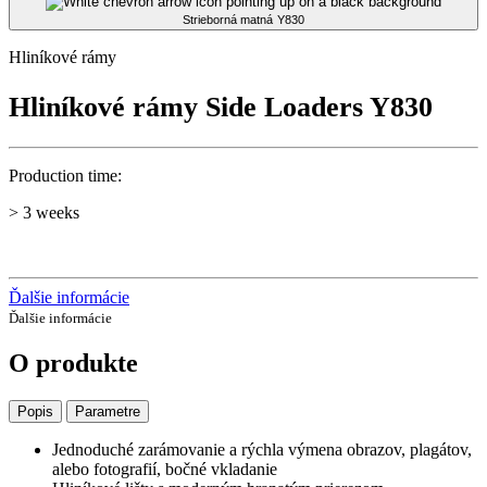
Strieborná matná
Y830
Hliníkové rámy
Hliníkové rámy Side Loaders Y830
Production time:
> 3 weeks
Ďalšie informácie
Ďalšie informácie
O produkte
Popis
Parametre
Jednoduché zarámovanie a rýchla výmena obrazov, plagátov,
alebo fotografií, bočné vkladanie