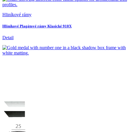
Hliníkové rámy
Hliníkové Plagátové rámy Klasické 910X
Detail