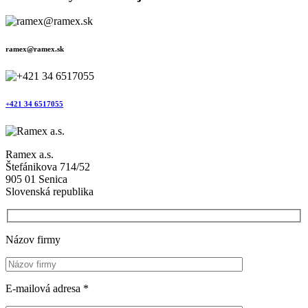
ramex@ramex.sk
+421 34 6517055
Ramex a.s.
Štefánikova 714/52
905 01 Senica
Slovenská republika
Názov firmy
E-mailová adresa *