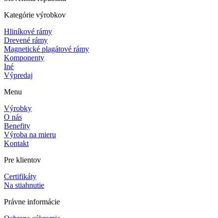
Kategórie výrobkov
Hliníkové rámy
Drevené rámy
Magnetické plagátové rámy
Komponenty
Iné
Výpredaj
Menu
Výrobky
O nás
Benefity
Výroba na mieru
Kontakt
Pre klientov
Certifikáty
Na stiahnutie
Právne informácie