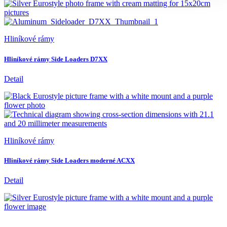
Hliníkové rámy
Hliníkové rámy Side Loaders D7XX
Detail
Hliníkové rámy
Hliníkové rámy Side Loaders moderné ACXX
Detail