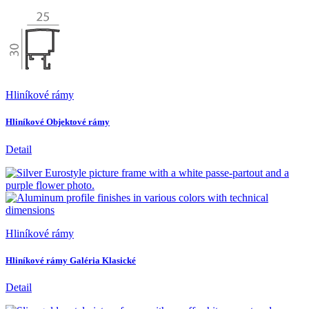
Hliníkové rámy
Hliníkové Objektové rámy
Detail
Hliníkové rámy
Hliníkové rámy Galéria Klasické
Detail