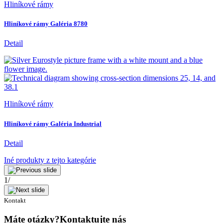
Hliníkové rámy
Hliníkové rámy Galéria 8780
Detail
Hliníkové rámy
Hliníkové rámy Galéria Industrial
Detail
Iné produkty z tejto kategórie
1
/
Kontakt
Máte otázky?Kontaktujte nás